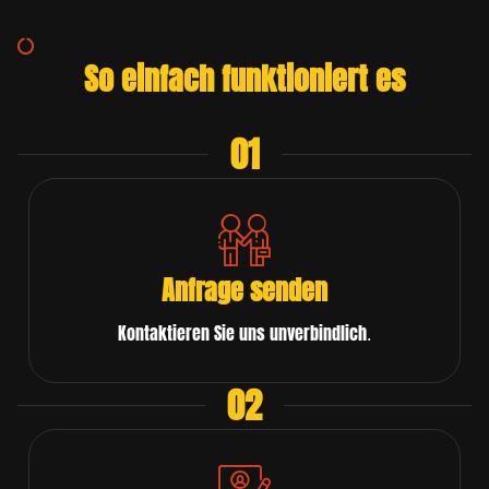
So einfach funktioniert es
01
Anfrage senden
Kontaktieren Sie uns unverbindlich.
02